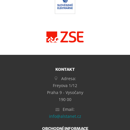
KONTAKT
Adresa:
Freyova 1/12
Praha 9 - Vysočany
190 00
Email:
info@alstanet.cz
OBCHODNÍ INFORMACE