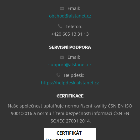
Email:
obchod@alstanet.cz
Telefon:
+420 605 13 31 13
SERVISNÍ PODPORA
Email:
support@alstanet.cz
Helpdesk:
https://helpdesk.alstanet.cz
CERTIFIKACE
Naše společnost uplatňuje normu řízení kvality ČSN EN ISO
9001:2016 a normu řízení bezpečnosti informací ČSN EN
ISO/IEC 27001:2014.