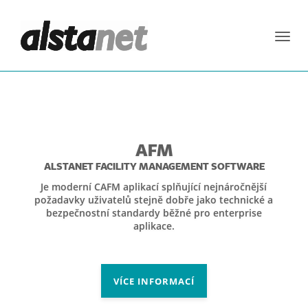
Toggl
navig
AFM
ALSTANET FACILITY MANAGEMENT SOFTWARE
Je moderní CAFM aplikací splňující nejnáročnější
požadavky uživatelů stejně dobře jako technické a
bezpečnostní standardy běžné pro enterprise
aplikace.
VÍCE INFORMACÍ