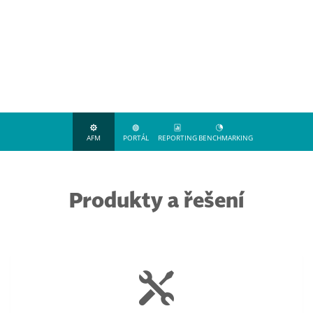
AFM
PORTÁL
REPORTING
BENCHMARKING
Produkty a řešení