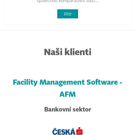
společnou komparativní bázi...
Více
Naši klienti
Facility Management Software -
AFM
Bankovní sektor