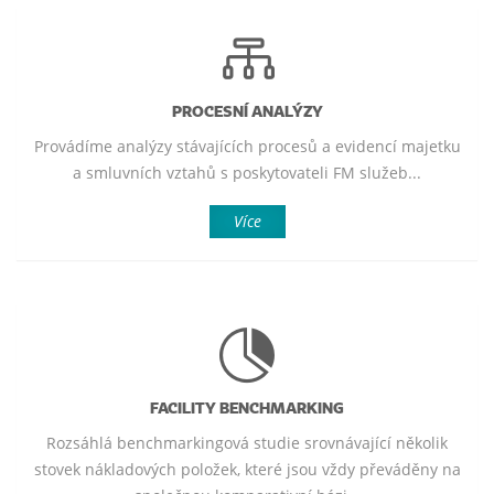
PROCESNÍ ANALÝZY
Provádíme analýzy stávajících procesů a evidencí majetku
a smluvních vztahů s poskytovateli FM služeb...
Více
FACILITY BENCHMARKING
Rozsáhlá benchmarkingová studie srovnávající několik
stovek nákladových položek, které jsou vždy převáděny na